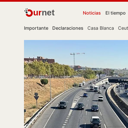
ur
net
Noticias
El tiempo
Importante
Declaraciones
Casa Blanca
Ceu