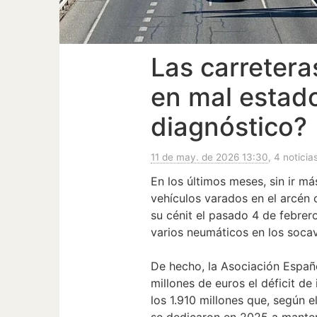
Las carretera
en mal estado
diagnóstico?
11 de may. de 2026 13:30
, 4 noticia
En los últimos meses, sin ir má
vehículos varados en el arcén
su cénit el pasado 4 de febre
varios neumáticos en los soca
De hecho, la Asociación Españ
millones de euros el déficit de
los 1.910 millones que, según e
se dedicaron en 2025 a manten