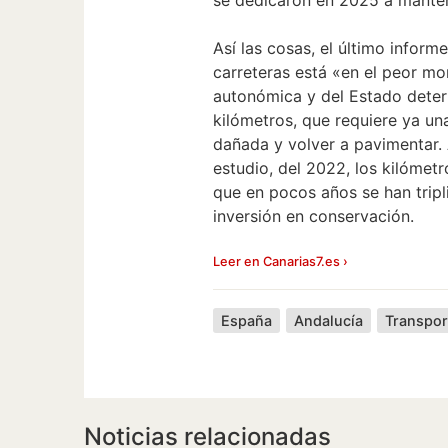
Así las cosas, el último infor
carreteras está «en el peor mo
autonómica y del Estado deter
kilómetros, que requiere ya un
dañada y volver a pavimentar. 
estudio, del 2022, los kilóme
que en pocos años se han trip
inversión en conservación.
Leer en Canarias7.es ›
España
Andalucía
Transpor
Noticias relacionadas