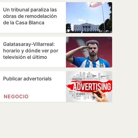
directiva…
Un tribunal paraliza las
obras de remodelación
de la Casa Blanca
ordenadas por Trump
Galatasaray-Villarreal:
horario y dónde ver por
televisión el último
amistoso de
pretemporada del…
Publicar advertorials
NEGOCIO