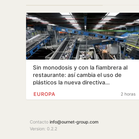
Sin monodosis y con la fiambrera al
restaurante: así cambia el uso de
plásticos la nueva directiva…
EUROPA
2 horas
Contacto
info@ournet-group.com
Version: 0.2.2