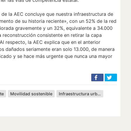
me de la AEC concluye que nuestra infraestructura de
mento de su historia reciente», con un 52% de la red
iorada gravemente y un 32%, equivalente a 34.000
a reconstrucción consistente en retirar la capa
Al respecto, la AEC explica que en el anterior
tros dañados seriamente eran solo 13.000, de manera
licado y se hace más urgente que nunca una mayor
te
Movilidad sostenible
Infraestructura urbana