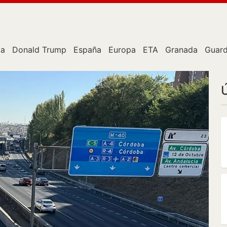
ta
Donald Trump
España
Europa
ETA
Granada
Guard