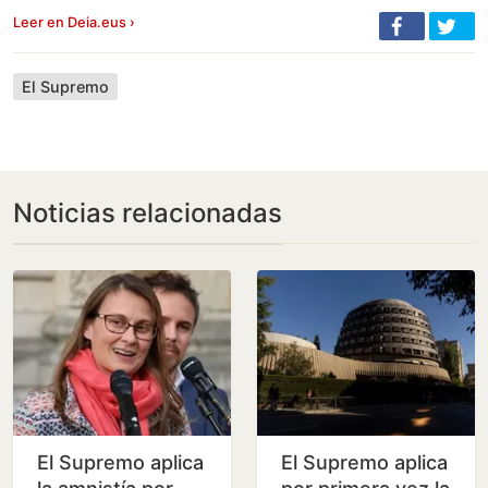
Leer en Deia.eus ›
El Supremo
Noticias relacionadas
El Supremo aplica
El Supremo aplica