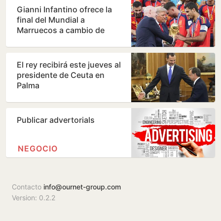
Gianni Infantino ofrece la
final del Mundial a
Marruecos a cambio de
apoyos para su continuidad,
…
El rey recibirá este jueves al
presidente de Ceuta en
Palma
Publicar advertorials
NEGOCIO
Contacto
info@ournet-group.com
Version: 0.2.2