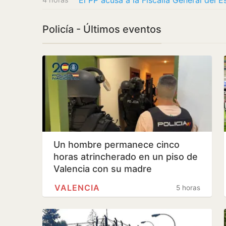
El PP acusa a la Fiscalía General del E
Policía - Últimos eventos
Un hombre permanece cinco
horas atrincherado en un piso de
Valencia con su madre
VALENCIA
5 horas