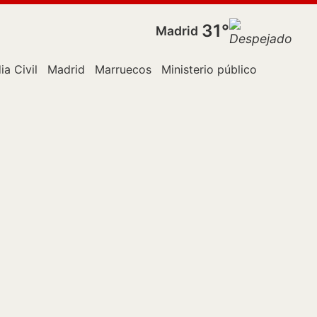
31°
Madrid
ia Civil
Madrid
Marruecos
Ministerio público
Policía