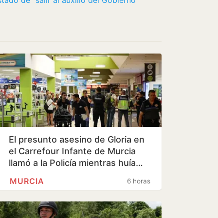
stado de “salir al auxilio del Gobierno”
El presunto asesino de Gloria en
el Carrefour Infante de Murcia
llamó a la Policía mientras huía…
MURCIA
6 horas