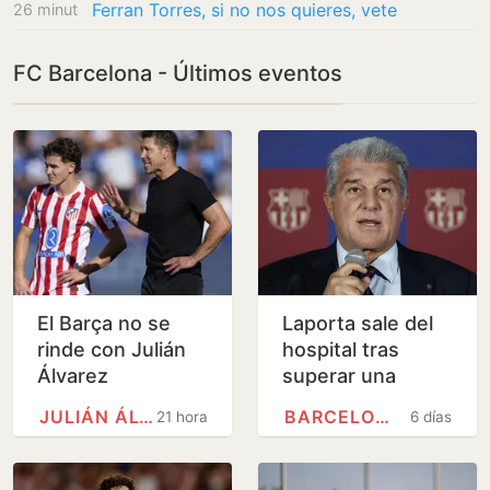
Ferran Torres, si no nos quieres, vete
26 minutos
FC Barcelona - Últimos eventos
El Barça no se
Laporta sale del
rinde con Julián
hospital tras
Álvarez
superar una
arritmia
JULIÁN ÁLVAREZ
BARCELONA
21 horas
6 días