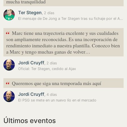
mucha tranquilidad
Ter Stegen
,
2 días
El mensaje de De Jong a Ter Stegen tras su fichaje por el Ajax
“
Marc tiene una trayectoria excelente y sus cualidades
son ampliamente reconocidas. Es una incorporación de
rendimiento inmediato a nuestra plantilla. Conozco bien
a Marc y tengo muchas ganas de volver…
Jordi Cruyff
,
2 días
Oficial: Ter Stegen, cedido al Ajax
“
Queremos que siga una temporada más aquí
Jordi Cruyff
,
4 días
El PSG se mete en un nuevo lío en el mercado
Últimos eventos