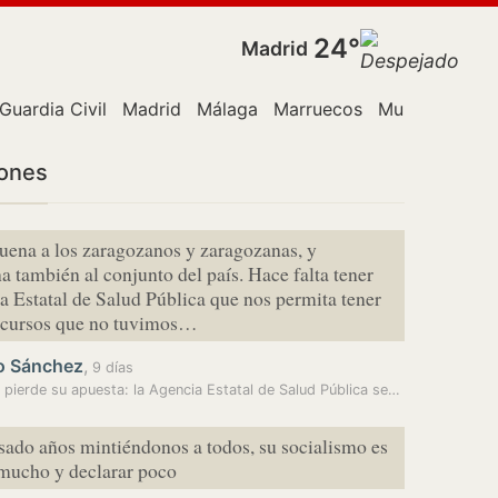
24°
Madrid
Guardia Civil
Madrid
Málaga
Marruecos
Murcia
PP
P
iones
ena a los zaragozanos y zaragozanas, y
 también al conjunto del país. Hace falta tener
 Estatal de Salud Pública que nos permita tener
recursos que no tuvimos…
o Sánchez
,
9 días
 pierde su apuesta: la Agencia Estatal de Salud Pública se…
sado años mintiéndonos a todos, su socialismo es
 mucho y declarar poco