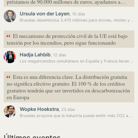
préstamos de 90.000 millones de euros, ayudamos a…
Ursula von der Leyen
,
10 días
Bruselas desembolsa 3.470 millones para drones, misiles y cazas Gripen…
“
El mecanismo de protección civil de la UE está bajo
tensión por los incendios, pero sigue funcionando
Hadja Lahbib
,
12 días
Los megaincendios simultáneos en España y Francia llevan al límite el…
“
Esta es una diferencia clave. La distribución gratuita
no significa efectivo gratuito. El 100 % de los créditos
gratuitos tendrán que ser invertidos en descarbonización
en Europa
Wopke Hoekstra
,
23 días
Bruselas propone que la industria pueda emitir más CO2 a cambio de…
Últimos eventos