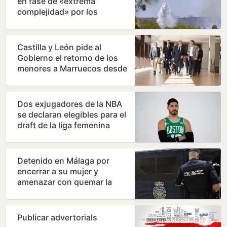
en fase de «extrema
complejidad» por los
cambios de viento
Castilla y León pide al
Gobierno el retorno de los
menores a Marruecos desde
Ceuta
Dos exjugadores de la NBA
se declaran elegibles para el
draft de la liga femenina
Detenido en Málaga por
encerrar a su mujer y
amenazar con quemar la
vivienda
Publicar advertorials