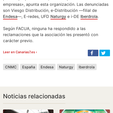
empresas», apunta esta organización. Las denunciadas
son Viesgo Distribución, e-Distribución —filial de
Endesa
—, E-redes, UFD
Naturgy
e i-DE
Iberdrola
.
Según FACUA, ninguna ha respondido a las
reclamaciones que la asociación les presentó con
carácter previo.
Leer en Canarias7.es ›
CNMC
España
Endesa
Naturgy
Iberdrola
Noticias relacionadas