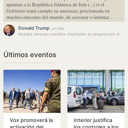
apuntan a la República Islámica de Irán (...) si el
Gobierno iraní cumple su amenaza, proclamada en
muchos rincones del mundo, de asesinar o intentar…
Donald Trump
,
un mes
Mojtaba Jamenei considera «inevitable» la venganza por el asesinato de…
Últimos eventos
Vox promoverá la
Interior justifica
activación del
los controles a los