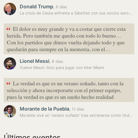
Donald Trump
,
6 días
La crisis de Ceuta enfrenta a Sánchez con sus socios europeos por la…
“
El dolor es muy grande y va a costar que cierre esta
herida. Pero también me quedo con todo lo bueno…
Con los partidos que dimos vuelta dejando todo y que
quedarán para siempre en la memoria, con el…
Lionel Messi
,
8 días
Vuelve Messi: listo para jugar con Inter Miami
“
La verdad es que es un verano soñado, tanto con la
selección y ahora incorporarte con el primer equipo,
pues la verdad es que es un sueño hecho realidad
Morante de la Puebla
,
11 días
Morante vive un ‘verano soñado’ tras estrenarse como titular con el…
Últimos eventos