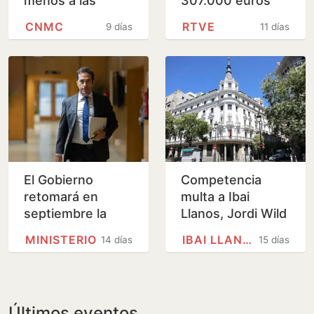
menos a las
307.000 euros
operadoras de
«por emitir
CNMC
RTVE
9 días
11 días
alta velocidad en
publicidad sin
las líneas a
identificar y fuera
Málaga y…
del…
El Gobierno
Competencia
retomará en
multa a Ibai
septiembre la
Llanos, Jordi Wild
tramitación de la
y Nachter por
MINISTERIO
IBAI LLANOS
14 días
15 días
Autoridad de
publicidad
Defensa del
encubierta y
Cliente Financiero
contenidos…
Últimos eventos