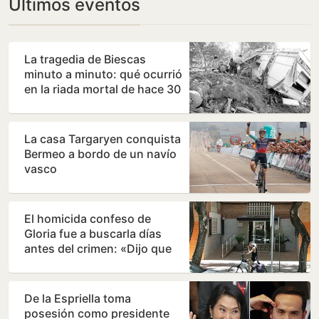
Últimos eventos
La tragedia de Biescas
minuto a minuto: qué ocurrió
en la riada mortal de hace 30
años
La casa Targaryen conquista
Bermeo a bordo de un navío
vasco
El homicida confeso de
Gloria fue a buscarla días
antes del crimen: «Dijo que
había quedado con…
De la Espriella toma
posesión como presidente