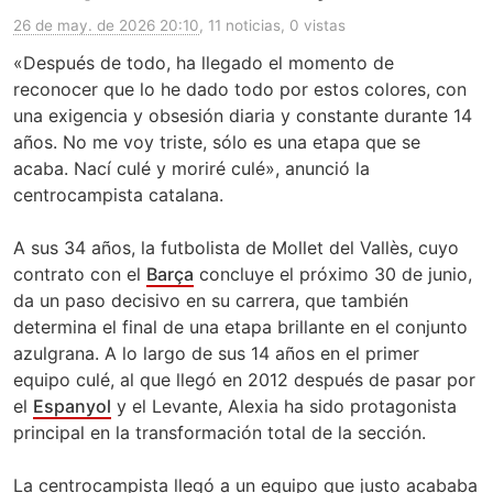
26 de may. de 2026 20:10
, 11 noticias, 0 vistas
«Después de todo, ha llegado el momento de
reconocer que lo he dado todo por estos colores, con
una exigencia y obsesión diaria y constante durante 14
años. No me voy triste, sólo es una etapa que se
acaba. Nací culé y moriré culé», anunció la
centrocampista catalana.
A sus 34 años, la futbolista de Mollet del Vallès, cuyo
contrato con el
Barça
concluye el próximo 30 de junio,
da un paso decisivo en su carrera, que también
determina el final de una etapa brillante en el conjunto
azulgrana. A lo largo de sus 14 años en el primer
equipo culé, al que llegó en 2012 después de pasar por
el
Espanyol
y el Levante, Alexia ha sido protagonista
principal en la transformación total de la sección.
La centrocampista llegó a un equipo que justo acababa