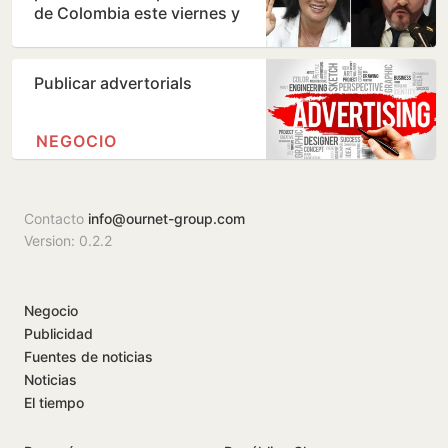
de Colombia este viernes y
ratifica el giro a la…
Publicar advertorials
NEGOCIO
Contacto
info@ournet-group.com
Version: 0.2.2
Negocio
Publicidad
Fuentes de noticias
Noticias
El tiempo