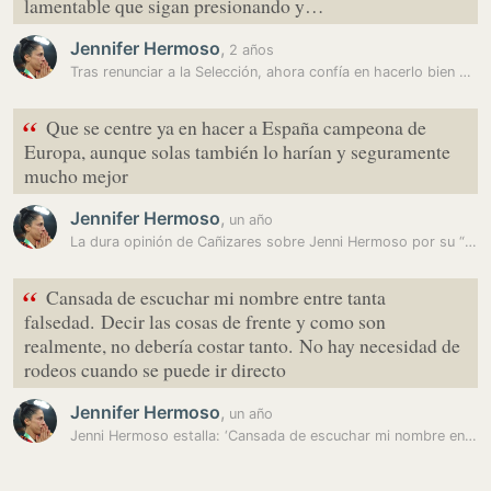
lamentable que sigan presionando y…
Jennifer Hermoso
,
2 años
Tras renunciar a la Selección, ahora confía en hacerlo bien para poder…
“
Que se centre ya en hacer a España campeona de
Europa, aunque solas también lo harían y seguramente
mucho mejor
Jennifer Hermoso
,
un año
La dura opinión de Cañizares sobre Jenni Hermoso por su “intolerable…
“
Cansada de escuchar mi nombre entre tanta
falsedad. Decir las cosas de frente y como son
realmente, no debería costar tanto. No hay necesidad de
rodeos cuando se puede ir directo
Jennifer Hermoso
,
un año
Jenni Hermoso estalla: ‘Cansada de escuchar mi nombre entre tanta…