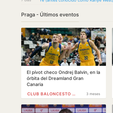
Praga - Últimos eventos
El pívot checo Ondrej Balvin, en la
órbita del Dreamland Gran
Canaria
CLUB BALONCESTO GRAN CANARIA
3 meses