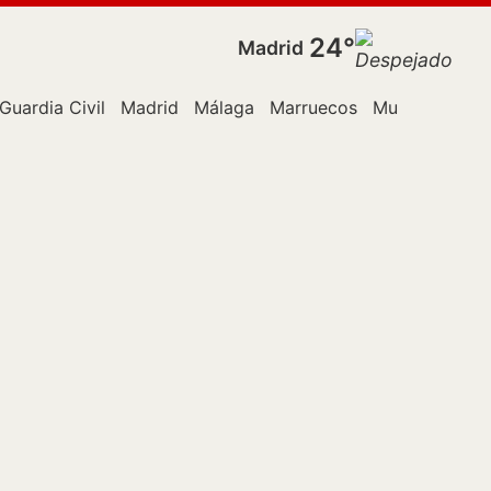
24°
Madrid
Guardia Civil
Madrid
Málaga
Marruecos
Murcia
PP
P