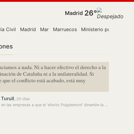
26°
Madrid
ia Civil
Madrid
Mar
Marruecos
Ministerio público
Pol
iones
ciamos a nada. Ni a hacer efectivo el derecho a la
nación de Cataluña ni a la unilateralidad. Si
e que el conflicto está acabado, está muy
 Turull
,
20 días
Pánico en las empresas a que el ‘efecto Puigdemont’ dinamite la frágil…