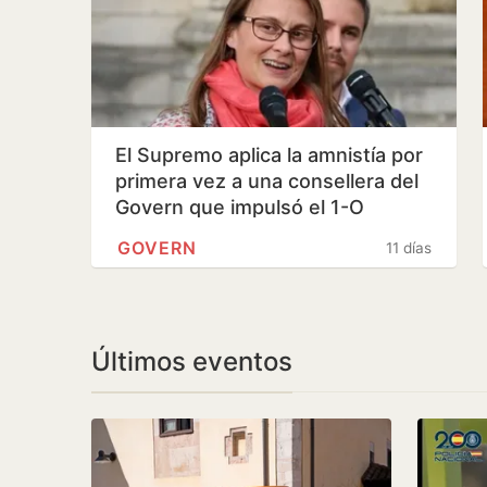
El Supremo aplica la amnistía por
primera vez a una consellera del
Govern que impulsó el 1-O
GOVERN
11 días
Últimos eventos