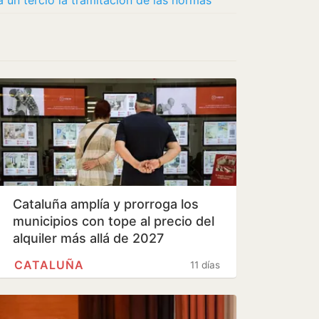
 un tercio la tramitación de las normas
Cataluña amplía y prorroga los
municipios con tope al precio del
alquiler más allá de 2027
CATALUÑA
11 días