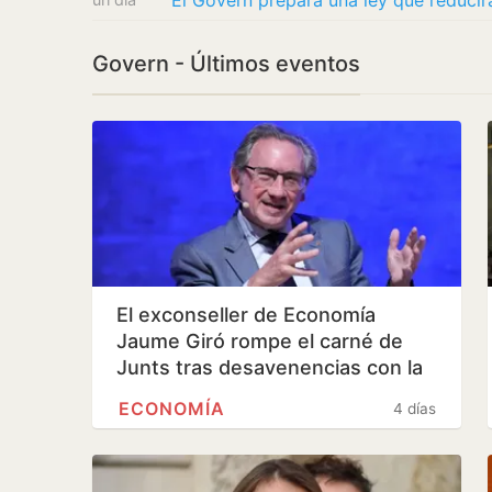
El Govern prepara una ley que reducirá
Govern - Últimos eventos
El exconseller de Economía
Jaume Giró rompe el carné de
Junts tras desavenencias con la
dirección
ECONOMÍA
4 días