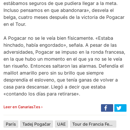
estábamos seguros de que pudiera llegar a la meta.
Incluso pensamos en que abandonara», desvela el
belga, cuatro meses después de la victoria de Pogacar
en el Tour.
A Pogacar no se le veía bien físicamente. «Estaba
hinchado, había engordado», señala. A pesar de las
adversidades, Pogacar se impuso en la ronda francesa,
en la que hubo un momento en el que ya no se le veía
tan risueño. Entonces saltaron las alarmas. Defendía el
maillot amarillo pero sin su brillo que siempre
desprendía el esloveno, que tenía ganas de volver a
casa para descansar. Llegó a decir que estaba
«contando los días para retirarse».
Leer en Canarias7.es ›
París
Tadej Pogačar
UAE
Tour de Francia Femenino