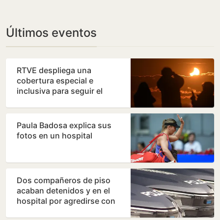
Últimos eventos
RTVE despliega una
cobertura especial e
inclusiva para seguir el
eclipse solar del 12 de
agosto
Paula Badosa explica sus
fotos en un hospital
Dos compañeros de piso
acaban detenidos y en el
hospital por agredirse con
muletas y floreros