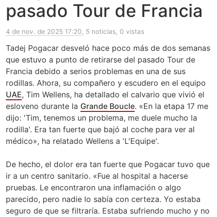
pasado Tour de Francia
4 de nov. de 2025 17:20
, 5 noticias, 0 vistas
Tadej Pogacar desveló hace poco más de dos semanas
que estuvo a punto de retirarse del pasado Tour de
Francia debido a serios problemas en una de sus
rodillas. Ahora, su compañero y escudero en el equipo
UAE
, Tim Wellens, ha detallado el calvario que vivió el
esloveno durante la
Grande Boucle
. «En la etapa 17 me
dijo: 'Tim, tenemos un problema, me duele mucho la
rodilla'. Era tan fuerte que bajó al coche para ver al
médico», ha relatado Wellens a 'L'Equipe'.
De hecho, el dolor era tan fuerte que Pogacar tuvo que
ir a un centro sanitario. «Fue al hospital a hacerse
pruebas. Le encontraron una inflamación o algo
parecido, pero nadie lo sabía con certeza. Yo estaba
seguro de que se filtraría. Estaba sufriendo mucho y no