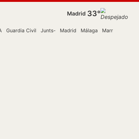
33°
Madrid
A
Guardia Civil
Junts-
Madrid
Málaga
Marruecos
Ori