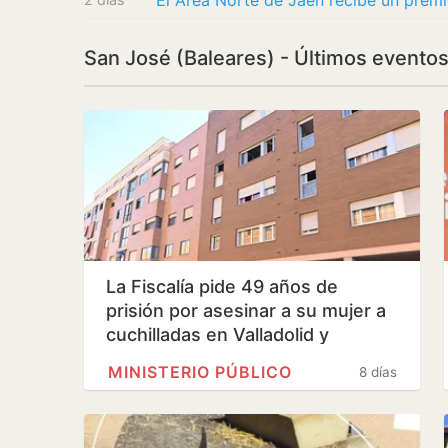
San José (Baleares) - Últimos evento
La Fiscalía pide 49 años de
prisión por asesinar a su mujer a
cuchilladas en Valladolid y
prender…
MINISTERIO PÚBLICO
8 días