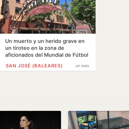
Un muerto y un herido grave en
un tiroteo en la zona de
aficionados del Mundial de Fútbol
en…
SAN JOSÉ (BALEARES)
un mes