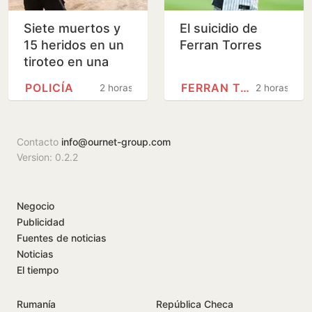
Siete muertos y
El suicidio de
15 heridos en un
Ferran Torres
tiroteo en una
escuela de
POLICÍA
FERRAN TORRES
2 horas
2 horas
Tailandia
Contacto
info@ournet-group.com
Version: 0.2.2
Negocio
Publicidad
Fuentes de noticias
Noticias
El tiempo
Rumanía
República Checa