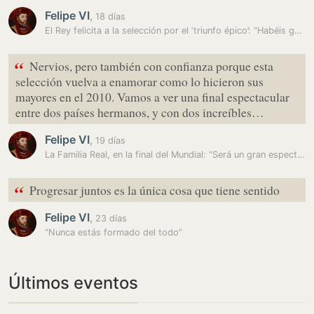
Felipe VI
,
18 días
El Rey felicita a la selección por el ‘triunfo épico’: “Habéis ganado…
“
Nervios, pero también con confianza porque esta
selección vuelva a enamorar como lo hicieron sus
mayores en el 2010. Vamos a ver una final espectacular
entre dos países hermanos, y con dos increíbles…
Felipe VI
,
19 días
La Familia Real, en la final del Mundial: “Será un gran espectáculo,…
“
Progresar juntos es la única cosa que tiene sentido
Felipe VI
,
23 días
“Nunca estás formado del todo”
Últimos eventos