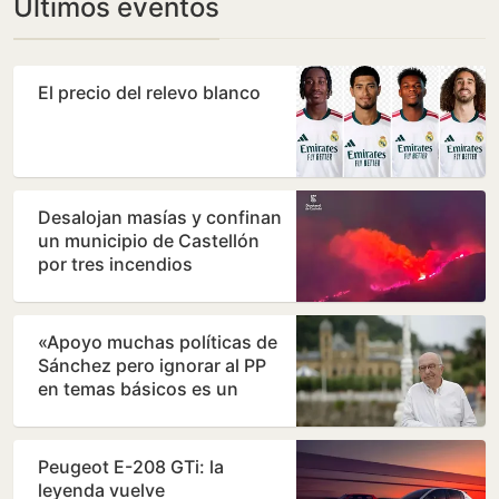
Últimos eventos
El precio del relevo blanco
Desalojan masías y confinan
un municipio de Castellón
por tres incendios
simultáneos
«Apoyo muchas políticas de
Sánchez pero ignorar al PP
en temas básicos es un
error»
Peugeot E-208 GTi: la
leyenda vuelve