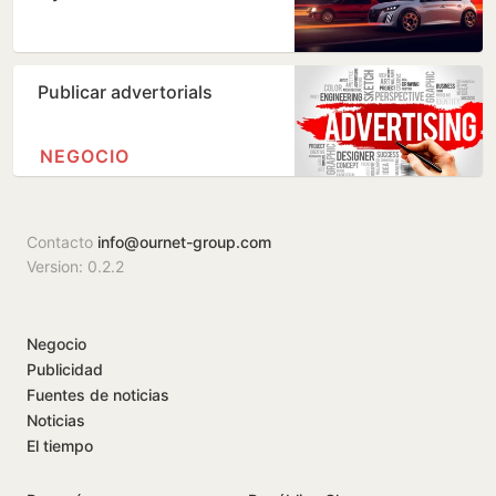
Publicar advertorials
NEGOCIO
Contacto
info@ournet-group.com
Version: 0.2.2
Negocio
Publicidad
Fuentes de noticias
Noticias
El tiempo