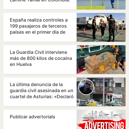
‘Tengo malas…
España realiza controles a
199 pasajeros de terceros
países en el primer día de
fronteras con Italia
La Guardia Civil interviene
más de 800 kilos de cocaína
en Huelva
La última denuncia de la
guardia civil asesinada en un
cuartel de Asturias: «Declaró
que sentía…
Publicar advertorials