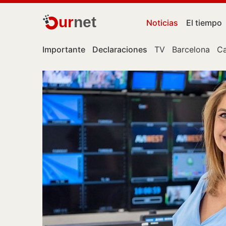
ur
net
Noticias
El tiempo
Importante
Declaraciones
TV
Barcelona
Ca