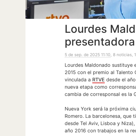
Lourdes Mald
presentadora
5 de sep. de 2025 11:10
, 8 noticias, 
Lourdes Maldonado sustituye e
2015 con el premio al Talento
vinculada a
RTVE
desde el año
nueva etapa como corresponsal
cambia de corresponsal es la 
Nueva York será la próxima ciu
Romero. La barcelonesa, que ti
desde Tel Aviv, Lisboa y Niza),
año 2016 con trabajos en la re