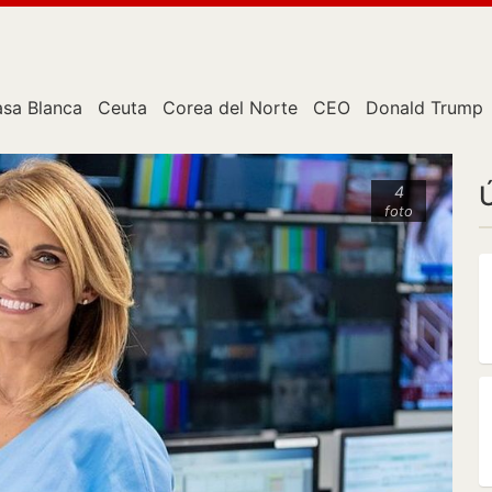
sa Blanca
Ceuta
Corea del Norte
CEO
Donald Trump
4
foto