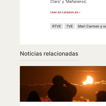
Claro’ y ‘Mañaneros’.
Leer en Larazon.es ›
RTVE
TVE
Noticias relacionadas