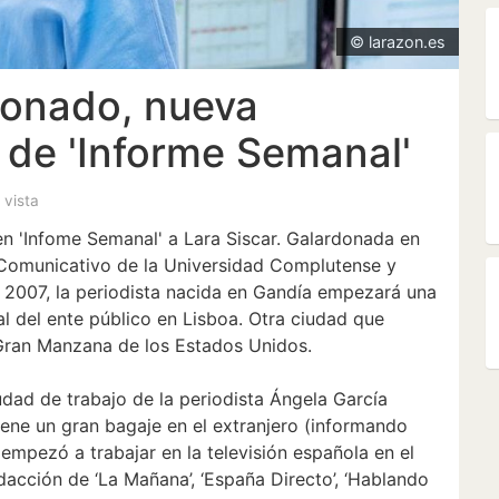
© larazon.es
onado, nueva
 de 'Informe Semanal'
1 vista
n 'Infome Semanal' a Lara Siscar. Galardonada en
 Comunicativo de la Universidad Complutense y
 2007, la periodista nacida en Gandía empezará una
 del ente público en Lisboa. Otra ciudad que
Gran Manzana de los Estados Unidos.
dad de trabajo de la periodista Ángela García
ene un gran bagaje en el extranjero (informando
 empezó a trabajar en la televisión española en el
dacción de ‘La Mañana’, ‘España Directo’, ‘Hablando