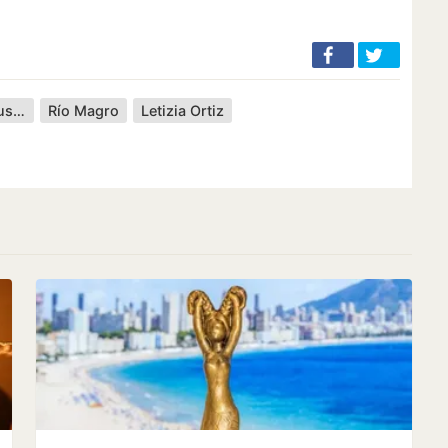
Mari Carmen y sus muñecos
Río Magro
Letizia Ortiz