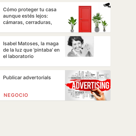
sentía…
Cómo proteger tu casa
aunque estés lejos:
cámaras, cerraduras,
sensores...
Isabel Matoses, la maga
de la luz que 'pintaba' en
el laboratorio
Publicar advertorials
NEGOCIO