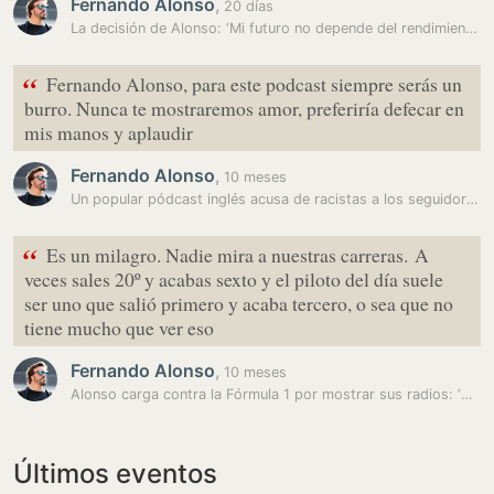
Fernando Alonso
,
20 días
La decisión de Alonso: ‘Mi futuro no depende del rendimiento este año’
“
Fernando Alonso, para este podcast siempre serás un
burro. Nunca te mostraremos amor, preferiría defecar en
mis manos y aplaudir
Fernando Alonso
,
10 meses
Un popular pódcast inglés acusa de racistas a los seguidores de…
“
Es un milagro. Nadie mira a nuestras carreras. A
veces sales 20º y acabas sexto y el piloto del día suele
ser uno que salió primero y acaba tercero, o sea que no
tiene mucho que ver eso
Fernando Alonso
,
10 meses
Alonso carga contra la Fórmula 1 por mostrar sus radios: ‘Es hora de…
Últimos eventos