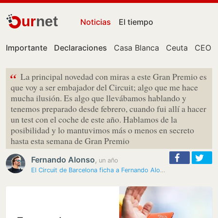
ur
net
Noticias
El tiempo
Importante
Declaraciones
Casa Blanca
Ceuta
CEO
“
La principal novedad con miras a este Gran Premio es
que voy a ser embajador del Circuit; algo que me hace
mucha ilusión. Es algo que llevábamos hablando y
tenemos preparado desde febrero, cuando fui allí a hacer
un test con el coche de este año. Hablamos de la
posibilidad y lo mantuvimos más o menos en secreto
hasta esta semana de Gran Premio
Fernando Alonso
,
un año
El Circuit de Barcelona ficha a Fernando Alonso para plantar cara a…