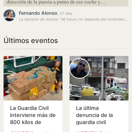
dirección de la puesta a punto de ese coche y…
Fernando Alonso
,
21 días
La decisión de Alonso: ‘Mi futuro no depende del rendimiento este año’
Últimos eventos
La Guardia Civil
La última
interviene más de
denuncia de la
800 kilos de
guardia civil
cocaína en Huelva
asesinada en un