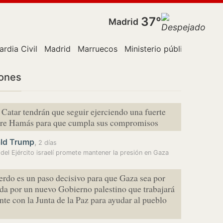
37°
Madrid
ardia Civil
Madrid
Marruecos
Ministerio público
París
iones
 Catar tendrán que seguir ejerciendo una fuerte
bre Hamás para que cumpla sus compromisos
ld Trump
,
2 días
e del Ejército israelí promete mantener la presión en Gaza
erdo es un paso decisivo para que Gaza sea por
da por un nuevo Gobierno palestino que trabajará
te con la Junta de la Paz para ayudar al pueblo