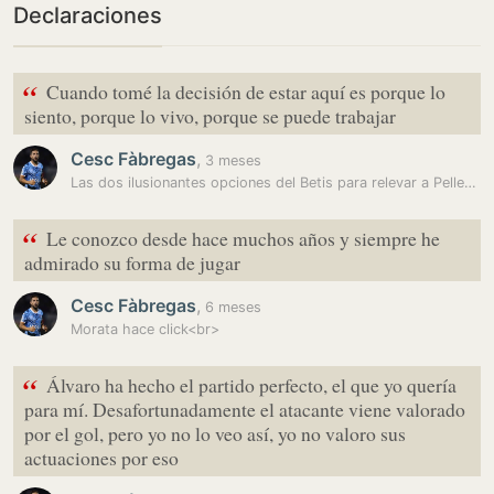
Declaraciones
“
Cuando tomé la decisión de estar aquí es porque lo
siento, porque lo vivo, porque se puede trabajar
Cesc Fàbregas
,
3 meses
Las dos ilusionantes opciones del Betis para relevar a Pellegrini
“
Le conozco desde hace muchos años y siempre he
admirado su forma de jugar
Cesc Fàbregas
,
6 meses
Morata hace click<br>
“
Álvaro ha hecho el partido perfecto, el que yo quería
para mí. Desafortunadamente el atacante viene valorado
por el gol, pero yo no lo veo así, yo no valoro sus
actuaciones por eso