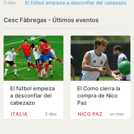
El fútbol empieza a desconfiar del cabezazo
5 días
Cesc Fàbregas - Últimos eventos
El fútbol empieza
El Como cierra la
a desconfiar del
compra de Nico
cabezazo
Paz
ITALIA
NICO PAZ
5 días
un mes