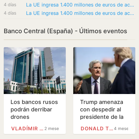
La UE ingresa 1.400 millones de euros de activos rusos inmovilizados
4 días
La UE ingresa 1.400 millones de euros de activos rusos inmovilizados
4 días
Banco Central (España) - Últimos eventos
Los bancos rusos
Trump amenaza
podrán derribar
con despedir al
drones
presidente de la
ucranianos
Reserva Federal
VLADÍMIR PUTIN
DONALD TRUMP
2 meses
4 meses
si no deja el cargo