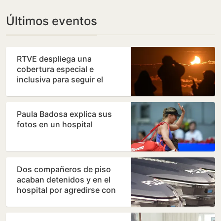
Últimos eventos
RTVE despliega una
cobertura especial e
inclusiva para seguir el
eclipse solar del 12 de
agosto
Paula Badosa explica sus
fotos en un hospital
Dos compañeros de piso
acaban detenidos y en el
hospital por agredirse con
muletas y floreros