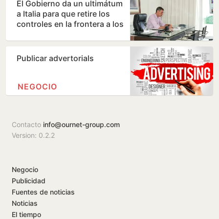
El Gobierno da un ultimátum
a Italia para que retire los
controles en la frontera a los
viajeros que…
Publicar advertorials
NEGOCIO
Contacto
info@ournet-group.com
Version: 0.2.2
Negocio
Publicidad
Fuentes de noticias
Noticias
El tiempo