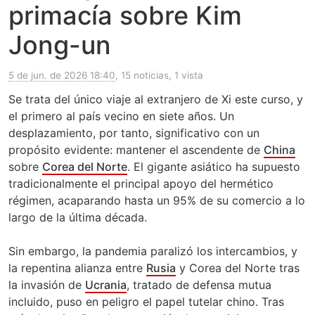
primacía sobre Kim
Jong-un
5 de jun. de 2026 18:40
, 15 noticias, 1 vista
Se trata del único viaje al extranjero de Xi este curso, y
el primero al país vecino en siete años. Un
desplazamiento, por tanto, significativo con un
propósito evidente: mantener el ascendente de
China
sobre
Corea del Norte
. El gigante asiático ha supuesto
tradicionalmente el principal apoyo del hermético
régimen, acaparando hasta un 95% de su comercio a lo
largo de la última década.
Sin embargo, la pandemia paralizó los intercambios, y
la repentina alianza entre
Rusia
y Corea del Norte tras
la invasión de
Ucrania
, tratado de defensa mutua
incluido, puso en peligro el papel tutelar chino. Tras