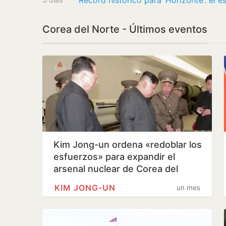
Corea del Norte - Últimos eventos
Kim Jong-un ordena «redoblar los
esfuerzos» para expandir el
arsenal nuclear de Corea del
Norte
KIM JONG-UN
un mes