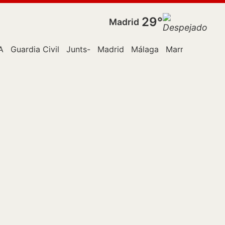
29°
Madrid
A
Guardia Civil
Junts-
Madrid
Málaga
Marruecos
Or