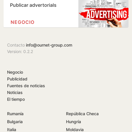
Publicar advertorials
NEGOCIO
Contacto
info@ournet-group.com
Version: 0.2.2
Negocio
Publicidad
Fuentes de noticias
Noticias
El tiempo
Rumanía
República Checa
Bulgaria
Hungría
Italia
Moldavia