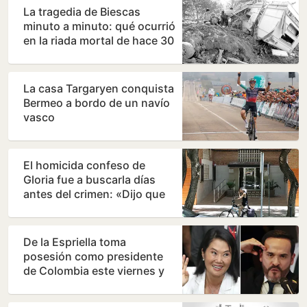
La tragedia de Biescas
minuto a minuto: qué ocurrió
en la riada mortal de hace 30
años
La casa Targaryen conquista
Bermeo a bordo de un navío
vasco
El homicida confeso de
Gloria fue a buscarla días
antes del crimen: «Dijo que
había quedado con…
De la Espriella toma
posesión como presidente
de Colombia este viernes y
ratifica el giro a la…