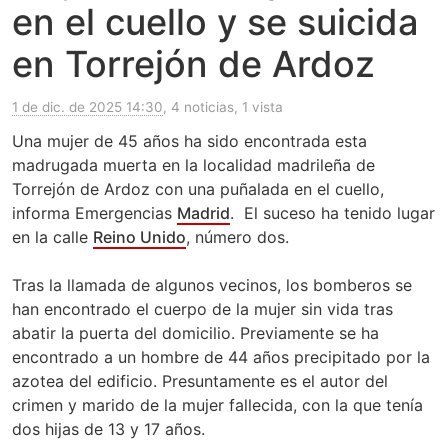
en el cuello y se suicida
en Torrejón de Ardoz
1 de dic. de 2025 14:30
, 4 noticias, 1 vista
Una mujer de 45 años ha sido encontrada esta
madrugada muerta en la localidad madrileña de
Torrejón de Ardoz con una puñalada en el cuello,
informa Emergencias
Madrid
. El suceso ha tenido lugar
en la calle
Reino Unido
, número dos.
Tras la llamada de algunos vecinos, los bomberos se
han encontrado el cuerpo de la mujer sin vida tras
abatir la puerta del domicilio. Previamente se ha
encontrado a un hombre de 44 años precipitado por la
azotea del edificio. Presuntamente es el autor del
crimen y marido de la mujer fallecida, con la que tenía
dos hijas de 13 y 17 años.