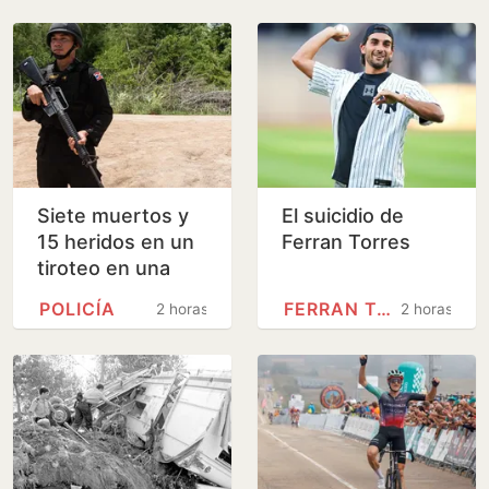
Siete muertos y
El suicidio de
15 heridos en un
Ferran Torres
tiroteo en una
escuela de
POLICÍA
FERRAN TORRES
2 horas
2 horas
Tailandia