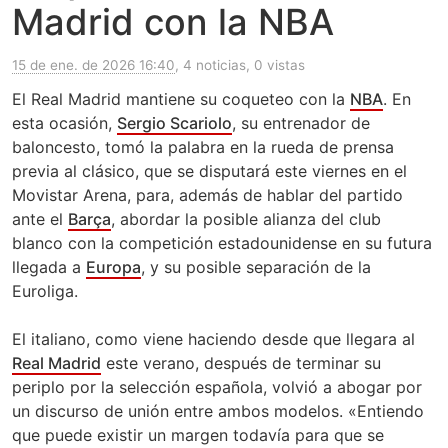
Madrid con la NBA
15 de ene. de 2026 16:40
, 4 noticias, 0 vistas
El Real Madrid mantiene su coqueteo con la
NBA
. En
esta ocasión,
Sergio Scariolo
, su entrenador de
baloncesto, tomó la palabra en la rueda de prensa
previa al clásico, que se disputará este viernes en el
Movistar Arena, para, además de hablar del partido
ante el
Barça
, abordar la posible alianza del club
blanco con la competición estadounidense en su futura
llegada a
Europa
, y su posible separación de la
Euroliga.
El italiano, como viene haciendo desde que llegara al
Real Madrid
este verano, después de terminar su
periplo por la selección española, volvió a abogar por
un discurso de unión entre ambos modelos. «Entiendo
que puede existir un margen todavía para que se