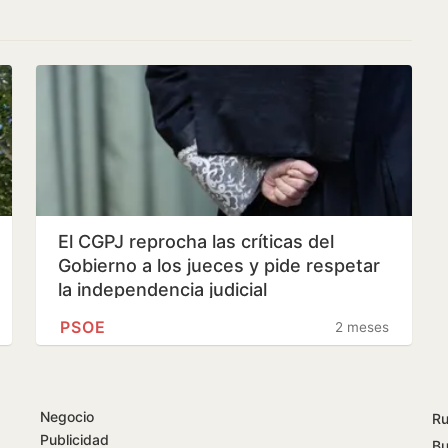
El CGPJ reprocha las críticas del
Gobierno a los jueces y pide respetar
la independencia judicial
PSOE
2 meses
Negocio
Ru
Publicidad
Bu