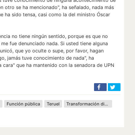
 en otro se ha mencionado", ha señalado, nada más
 ha sido tensa, casi como la del ministro Óscar
ncia no tiene ningún sentido, porque es que no
me fue denunciado nada. Si usted tiene alguna
nicó, que yo oculte o supe, por favor, hagan
uego, jamás tuve conocimiento de nada", ha
 a cara" que ha mantenido con la senadora de UPN
s
Función pública
Teruel
Transformación digital