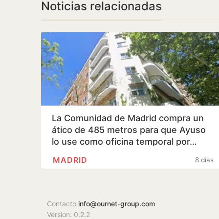
Noticias relacionadas
La Comunidad de Madrid compra un
ático de 485 metros para que Ayuso
lo use como oficina temporal por…
MADRID
8 días
Contacto
info@ournet-group.com
Version: 0.2.2