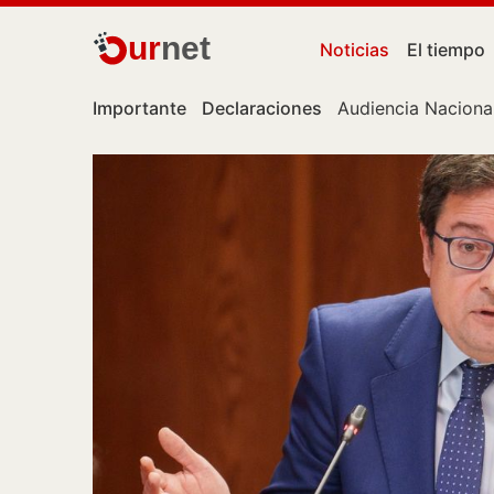
ur
net
Noticias
El tiempo
Importante
Declaraciones
Audiencia Naciona