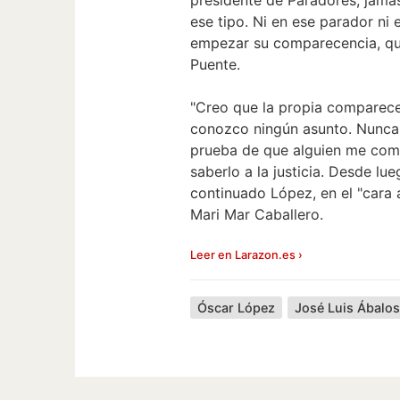
ese tipo. Ni en ese parador ni
empezar su comparecencia, que
Puente.
"Creo que la propia comparece
conozco ningún asunto. Nunca 
prueba de que alguien me comu
saberlo a la justicia. Desde l
continuado López, en el "cara
Mari Mar Caballero.
Leer en Larazon.es ›
Óscar López
José Luis Ábalo