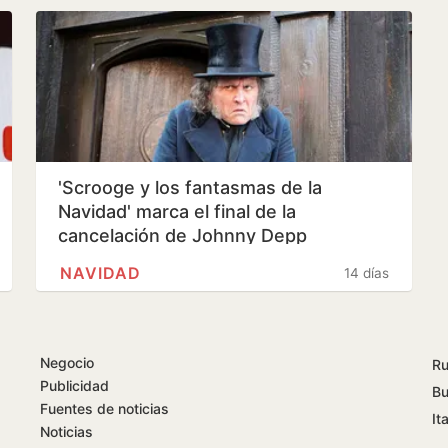
'Scrooge y los fantasmas de la
Navidad' marca el final de la
cancelación de Johnny Depp
NAVIDAD
14 días
Negocio
Ru
Publicidad
Bu
Fuentes de noticias
Ita
Noticias