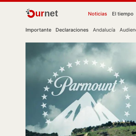
ur
net
Noticias
El tiempo
Importante
Declaraciones
Andalucía
Audien