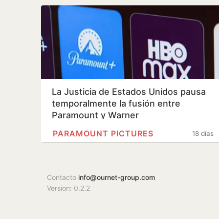
La Justicia de Estados Unidos pausa
temporalmente la fusión entre
Paramount y Warner
PARAMOUNT PICTURES
18 días
Contacto
info@ournet-group.com
Version: 0.2.2