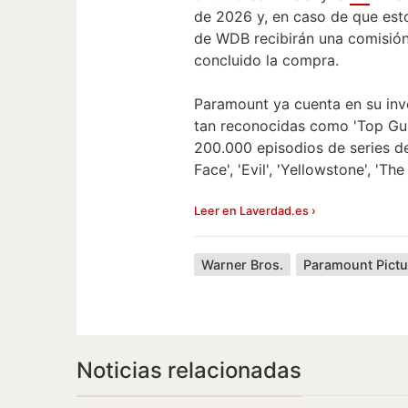
de 2026 y, en caso de que esto
de WDB recibirán una comisión
concluido la compra.
Paramount ya cuenta en su inve
tan reconocidas como 'Top Gun',
200.000 episodios de series de
Face', 'Evil', 'Yellowstone', 'Th
Leer en Laverdad.es ›
Warner Bros.
Paramount Pictu
Noticias relacionadas