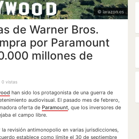
© larazon.es
as de Warner Bros.
ompra por Paramount
0.000 millones de
, 0 vistas
wood
han sido los protagonista de una guerra de
retenimiento audiovisual. El pasado mes de febrero,
umadora oferta de
Paramount
, que los inversores de
jaba el campo libre.
la revisión antimonopolio en varias jurisdicciones,
acuerdo establece como límite el 30 de septiembre