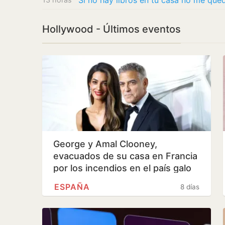
Si no hay libros en tu casa no me que
Hollywood - Últimos eventos
George y Amal Clooney,
evacuados de su casa en Francia
por los incendios en el país galo
ESPAÑA
8 días