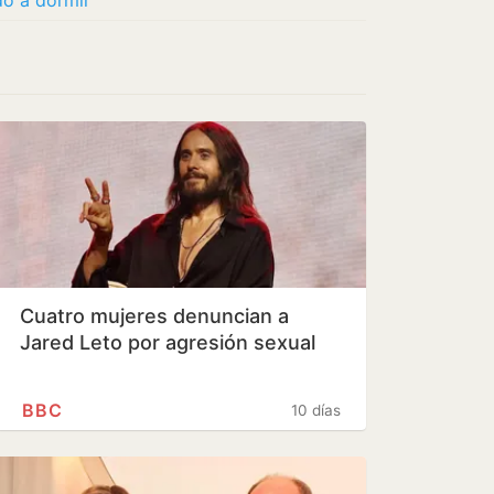
do a dormir
Cuatro mujeres denuncian a
Jared Leto por agresión sexual
BBC
10 días