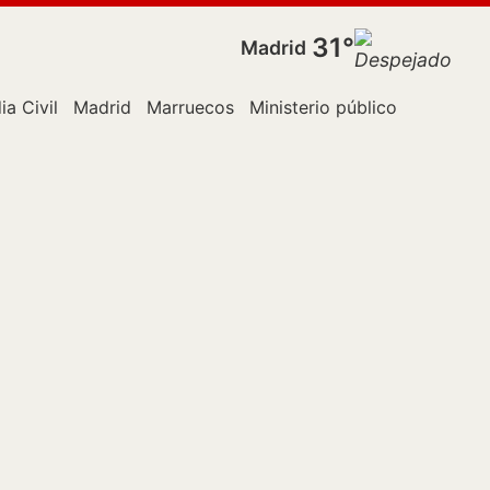
31°
Madrid
ia Civil
Madrid
Marruecos
Ministerio público
Policía