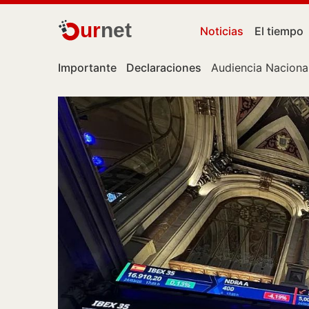
ur
net
Noticias
El tiempo
Importante
Declaraciones
Audiencia Naciona