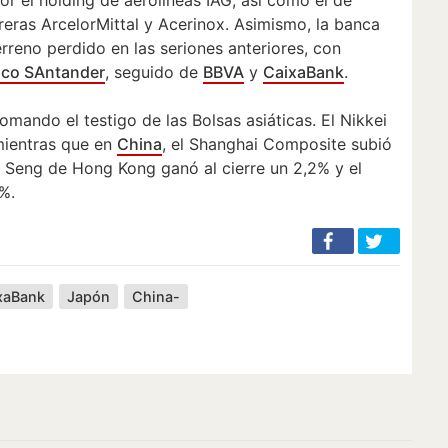
reras ArcelorMittal y Acerinox. Asimismo, la banca
rreno perdido en las seriones anteriores, con
co SAntander
, seguido de
BBVA
y
CaixaBank
.
omando el testigo de las Bolsas asiáticas. El Nikkei
mientras que en
China
, el Shanghai Composite subió
g Seng de Hong Kong ganó al cierre un 2,2% y el
%.
xaBank
Japón
China-