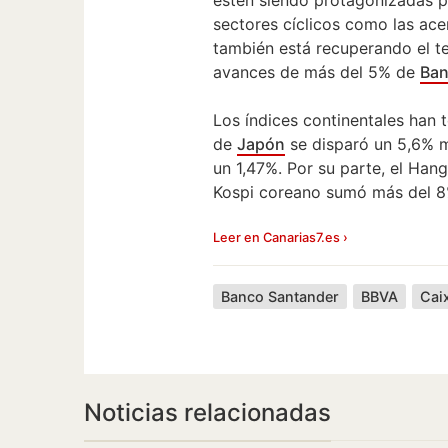
sectores cíclicos como las ace
también está recuperando el te
avances de más del 5% de
Ban
Los índices continentales han t
de
Japón
se disparó un 5,6% 
un 1,47%. Por su parte, el Han
Kospi coreano sumó más del 8
Leer en Canarias7.es ›
Banco Santander
BBVA
Cai
Noticias relacionadas