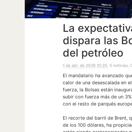
La expectativ
dispara las B
del petróleo
1 de abr. de 2026 10:20
, 5 noticias, 
El mandatario ha avanzado que
calor de una desescalada en el
fuerza, la Bolsas están inaugu
subir con fuerza más de un 3% 
con el resto de parqués europe
El recorte del barril de Brent,
de los 100 dólares, ha propicia
estén siendo protagonizadas po