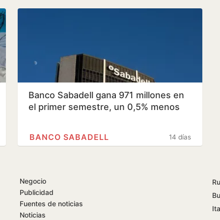
Banco Sabadell gana 971 millones en
el primer semestre, un 0,5% menos
BANCO SABADELL
14 días
Negocio
Ru
Publicidad
Bu
Fuentes de noticias
Ita
Noticias