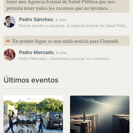
tener una Agencia Estatal de Salud Pública que nos
permita tener todos los recursos que no tuvimos…
Pedro Sánchez
,
9 días
Murcia pierde su apuesta: la Agencia Estatal de Salud Pública se…
“
En primer lugar, es una mala noticia para Granada
Pedro Mercado
,
9 días
Pedro Mercado: «Queremos conocer los criterios»
Últimos eventos