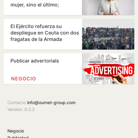
mujer, sino el último;
debemos estar alerta…
El Ejército refuerza su
despliegue en Ceuta con dos
fragatas de la Armada
Publicar advertorials
NEGOCIO
Contacto
info@ournet-group.com
Version: 0.2.2
Negocio
Publicidad