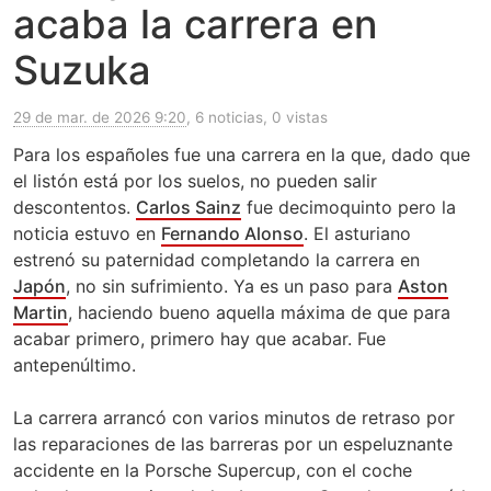
acaba la carrera en
Suzuka
29 de mar. de 2026 9:20
, 6 noticias, 0 vistas
Para los españoles fue una carrera en la que, dado que
el listón está por los suelos, no pueden salir
descontentos.
Carlos Sainz
fue decimoquinto pero la
noticia estuvo en
Fernando Alonso
. El asturiano
estrenó su paternidad completando la carrera en
Japón
, no sin sufrimiento. Ya es un paso para
Aston
Martin
, haciendo bueno aquella máxima de que para
acabar primero, primero hay que acabar. Fue
antepenúltimo.
La carrera arrancó con varios minutos de retraso por
las reparaciones de las barreras por un espeluznante
accidente en la Porsche Supercup, con el coche