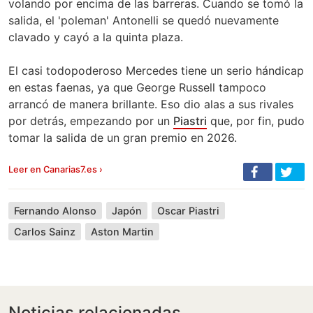
volando por encima de las barreras. Cuando se tomó la
salida, el 'poleman' Antonelli se quedó nuevamente
clavado y cayó a la quinta plaza.
El casi todopoderoso Mercedes tiene un serio hándicap
en estas faenas, ya que George Russell tampoco
arrancó de manera brillante. Eso dio alas a sus rivales
por detrás, empezando por un
Piastri
que, por fin, pudo
tomar la salida de un gran premio en 2026.
Leer en Canarias7.es ›
Fernando Alonso
Japón
Oscar Piastri
Carlos Sainz
Aston Martin
Noticias relacionadas