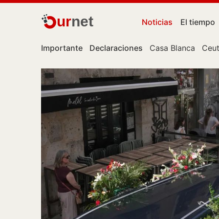
ur
net
Noticias
El tiempo
Importante
Declaraciones
Casa Blanca
Ceu