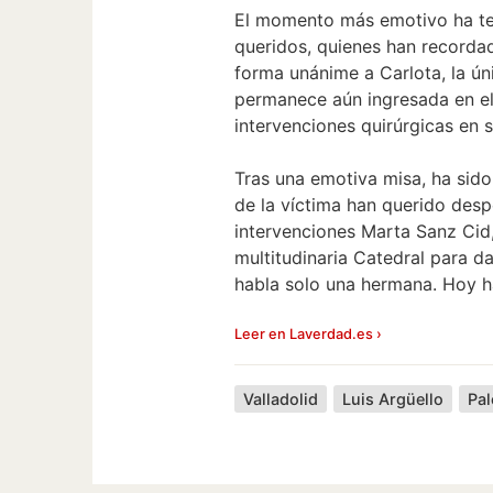
El momento más emotivo ha ten
queridos, quienes han recordad
forma unánime a Carlota, la úni
permanece aún ingresada en e
intervenciones quirúrgicas en s
Tras una emotiva misa, ha sido
de la víctima han querido desp
intervenciones Marta Sanz Cid,
multitudinaria Catedral para d
habla solo una hermana. Hoy ha
Leer en Laverdad.es ›
Valladolid
Luis Argüello
Pal