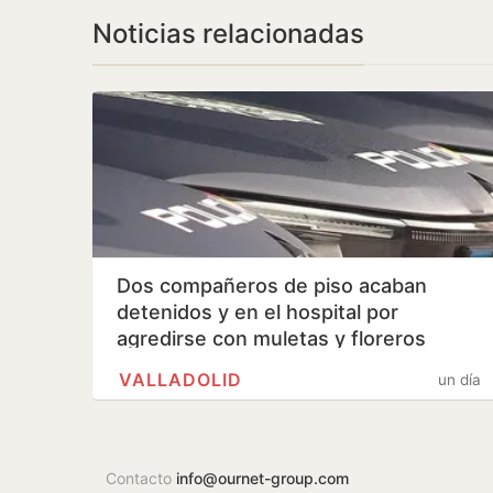
Noticias relacionadas
Dos compañeros de piso acaban
detenidos y en el hospital por
agredirse con muletas y floreros
VALLADOLID
un día
Contacto
info@ournet-group.com