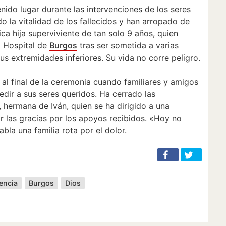
ido lugar durante las intervenciones de los seres
o la vitalidad de los fallecidos y han arropado de
ca hija superviviente de tan solo 9 años, quien
l Hospital de
Burgos
tras ser sometida a varias
us extremidades inferiores. Su vida no corre peligro.
 al final de la ceremonia cuando familiares y amigos
edir a sus seres queridos. Ha cerrado las
 hermana de Iván, quien se ha dirigido a una
ar las gracias por los apoyos recibidos. «Hoy no
bla una familia rota por el dolor.
encia
Burgos
Dios