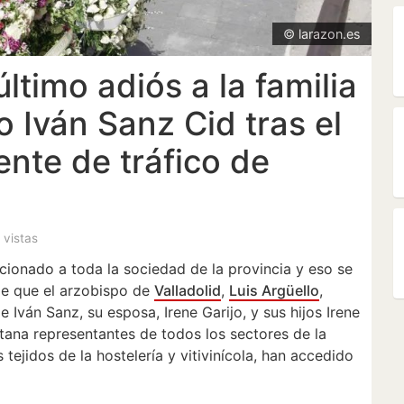
© larazon.es
ltimo adiós a la familia
 Iván Sanz Cid tras el
ente de tráfico de
0 vistas
cionado a toda la sociedad de la provincia y eso se
de que el arzobispo de
Valladolid
,
Luis Argüello
,
e Iván Sanz, su esposa, Irene Garijo, y sus hijos Irene
etana representantes de todos los sectores de la
 tejidos de la hostelería y vitivinícola, han accedido