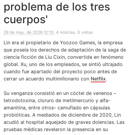
problema de los tres
cuerpos'
29 de may. de 2026 12:10
, 4 noticias, 0 vistas
Lin era el propietario de Yoozoo Games, la empresa
que poseía los derechos de adaptación de la saga de
ciencia ficción de Liu Cixin, convertida en fenómeno
global. Xu, uno de los empleados, se sintió ultrajado
cuando fue apartado del proyecto poco antes de
cerrar un acuerdo multimillonario con
Netflix
.
Su venganza consistió en un cóctel de venenos –
tetrodotoxina, cloruro de metilmercurio y alfa-
amanitina, entre otros– camuflado en cápsulas
probióticas. A mediados de diciembre de 2020, Lin
acudió al hospital aquejado de graves dolencias. Las
pruebas médicas revelaron la presencia en su