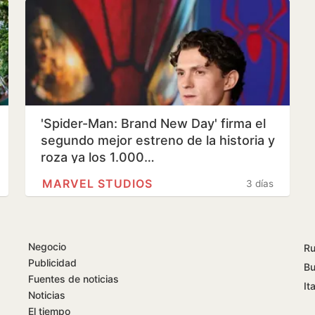
'Spider-Man: Brand New Day' firma el
segundo mejor estreno de la historia y
roza ya los 1.000…
MARVEL STUDIOS
3 días
Negocio
Ru
Publicidad
Bu
Fuentes de noticias
Ita
Noticias
El tiempo