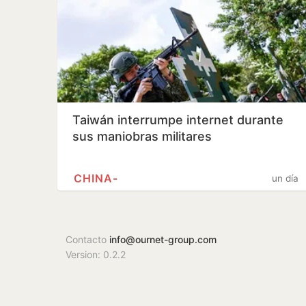
Taiwán interrumpe internet durante
sus maniobras militares
CHINA-
un día
Contacto
info@ournet-group.com
Version: 0.2.2