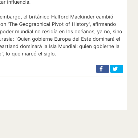
ar influencia.
n embargo, el británico Halford Mackinder cambió
n 'The Geographical Pivot of History', afirmando
poder mundial no residía en los océanos, ya no, sino
urasia: "Quien gobierne Europa del Este dominará el
eartland dominará la Isla Mundial; quien gobierne la
", lo que marcó el siglo.