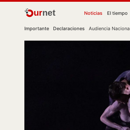
ur
net
Noticias
El tiempo
Importante
Declaraciones
Audiencia Naciona