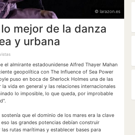
© larazon.es
lo mejor de la danza
ea y urbana
 vistas
ue el almirante estadounidense Alfred Thayer Mahan
ciente geopolítica con The Influence of Sea Power
oyle puso en boca de Sherlock Holmes una de las
 la vida en general y las relaciones internacionales
minado lo imposible, lo que queda, por improbable
d".
e sostenía que el dominio de los mares era la clave
 eso las grandes potencias debían construir
las rutas marítimas y establecer bases para