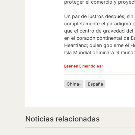
proteger el comercio y proyect
Un par de lustros después, si
completamente el paradigma co
que el centro de gravedad del 
en el corazón continental de E
Heartland; quien gobierne el H
Isla Mundial dominará el mundo
Leer en Elmundo.es ›
China-
España
Noticias relacionadas