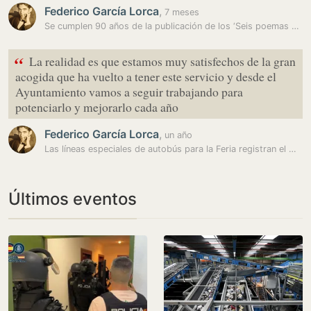
Federico García Lorca
,
7 meses
Se cumplen 90 años de la publicación de los ‘Seis poemas galegos’, de…
“
La realidad es que estamos muy satisfechos de la gran
acogida que ha vuelto a tener este servicio y desde el
Ayuntamiento vamos a seguir trabajando para
potenciarlo y mejorarlo cada año
Federico García Lorca
,
un año
Las líneas especiales de autobús para la Feria registran el mejor dato…
Últimos eventos