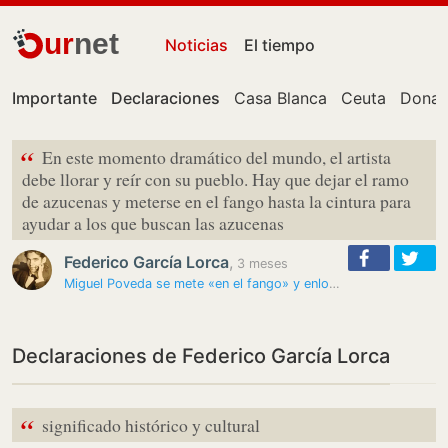
ur
net
Noticias
El tiempo
Importante
Declaraciones
Casa Blanca
Ceuta
Donal
“
En este momento dramático del mundo, el artista
debe llorar y reír con su pueblo. Hay que dejar el ramo
de azucenas y meterse en el fango hasta la cintura para
ayudar a los que buscan las azucenas
Federico García Lorca
,
3 meses
Miguel Poveda se mete «en el fango» y enloquece con su yo lorquiano
Declaraciones de Federico García Lorca
“
significado histórico y cultural