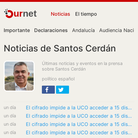
ur
net
Noticias
El tiempo
Importante
Declaraciones
Andalucía
Audiencia Nacio
Noticias de Santos Cerdán
Últimas noticias y eventos en la prensa
sobre Santos Cerdán
político español
El cifrado impide a la UCO acceder a 15 dispositivos clave de Koldo y Aldama
un día
El cifrado impide a la UCO acceder a 15 dispositivos clave de Koldo y Aldama
un día
El cifrado impide a la UCO acceder a 15 dispositivos clave de Koldo y Aldama
un día
El cifrado impide a la UCO acceder a 15 dispositivos clave de Koldo y Aldama
un día