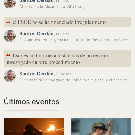
Santos Cerdán
,
un mes
Ábalos, de la Alcaidesa a Villa Conejo
“
el PSOE no se ha financiado irregularmente
Santos Cerdán
,
un mes
El Congreso concluye la legislatura “de facto” ante un Sánchez solo y…
“
Esto es un informe a instancias de un tercero
investigado en otro procedimiento
Santos Cerdán
,
3 meses
El rifirrafe de la abogada de Koldo con el fiscal y el presidente del…
Últimos eventos