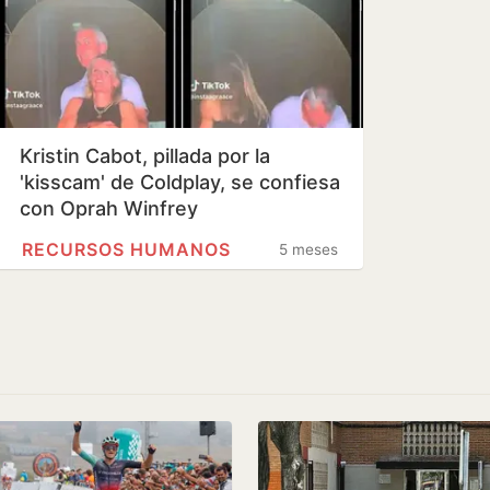
Kristin Cabot, pillada por la
'kisscam' de Coldplay, se confiesa
con Oprah Winfrey
RECURSOS HUMANOS
5 meses