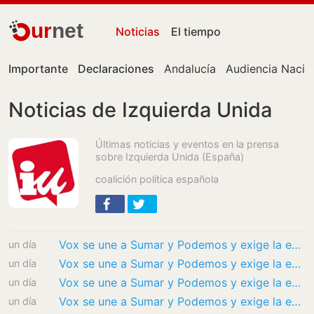
ur
net
Noticias
El tiempo
Importante
Declaraciones
Andalucía
Audiencia Nacio
Noticias de Izquierda Unida
Últimas noticias y eventos en la prensa
sobre Izquierda Unida (España)
coalición política española
Vox se une a Sumar y Podemos y exige la exclusión de Marruecos de la organización del…
un día
Vox se une a Sumar y Podemos y exige la exclusión de Marruecos de la organización del…
un día
Vox se une a Sumar y Podemos y exige la exclusión de Marruecos de la organización del…
un día
Vox se une a Sumar y Podemos y exige la exclusión de Marruecos de la organización del…
un día