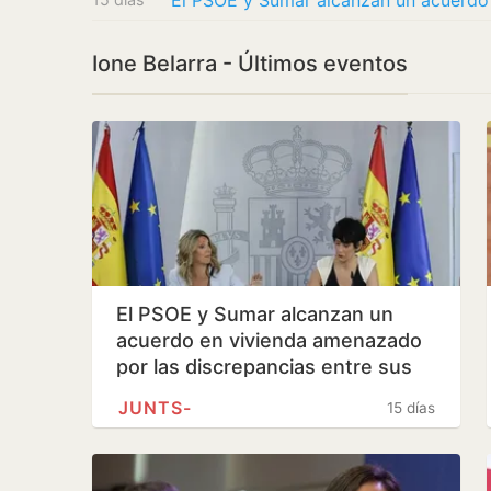
Ione Belarra - Últimos eventos
El PSOE y Sumar alcanzan un
acuerdo en vivienda amenazado
por las discrepancias entre sus
socios
JUNTS-
15 días