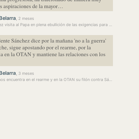
as aspiraciones de la mayor…
Belarra
,
2 meses
Sánchez visita al Papa en plena ebullición de las exigencias para que…
dente Sánchez dice por la mañana 'no a la guerra'
oche, sigue apostando por el rearme, por la
a en la OTAN y mantiene las relaciones con los
Belarra
,
3 meses
Podemos encuentra en el rearme y en la OTAN su filón contra Sánchez:…