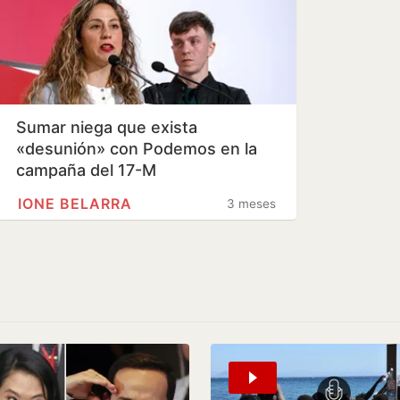
Sumar niega que exista
«desunión» con Podemos en la
campaña del 17-M
IONE BELARRA
3 meses