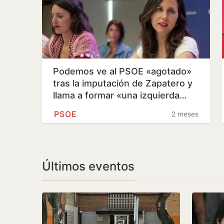
Podemos ve al PSOE «agotado»
tras la imputación de Zapatero y
llama a formar «una izquierda…
PSOE
2 meses
Últimos eventos