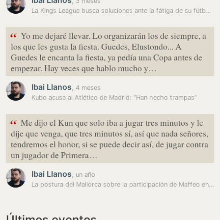
Ibai Llanos
,
3 meses
La Kings League busca soluciones ante la fátiga de su fútbol…
“
Yo me dejaré llevar. Lo organizarán los de siempre, a
los que les gusta la fiesta. Guedes, Elustondo... A
Guedes le encanta la fiesta, ya pedía una Copa antes de
empezar. Hay veces que hablo mucho y…
Ibai Llanos
,
4 meses
Kubo acusa al Atlético de Madrid: “Han hecho trampas”
“
Me dijo el Kun que solo iba a jugar tres minutos y le
dije que venga, que tres minutos sí, así que nada señores,
tendremos el honor, si se puede decir así, de jugar contra
un jugador de Primera…
Ibai Llanos
,
un año
La postura del Mallorca sobre la participación de Maffeo en la Kings…
Últimos eventos