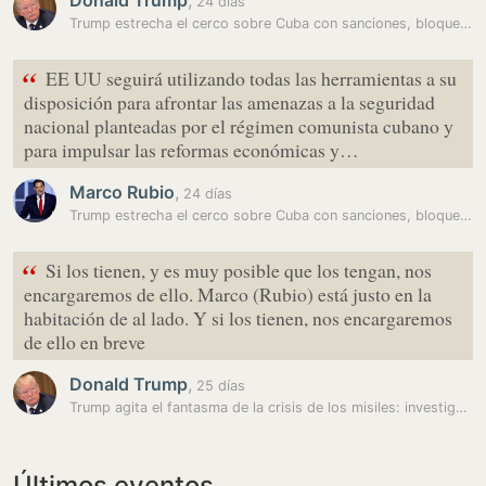
Donald Trump
,
24 días
Trump estrecha el cerco sobre Cuba con sanciones, bloqueo y amenaza…
“
EE UU seguirá utilizando todas las herramientas a su
disposición para afrontar las amenazas a la seguridad
nacional planteadas por el régimen comunista cubano y
para impulsar las reformas económicas y…
Marco Rubio
,
24 días
Trump estrecha el cerco sobre Cuba con sanciones, bloqueo y amenaza…
“
Si los tienen, y es muy posible que los tengan, nos
encargaremos de ello. Marco (Rubio) está justo en la
habitación de al lado. Y si los tienen, nos encargaremos
de ello en breve
Donald Trump
,
25 días
Trump agita el fantasma de la crisis de los misiles: investiga una…
Últimos eventos