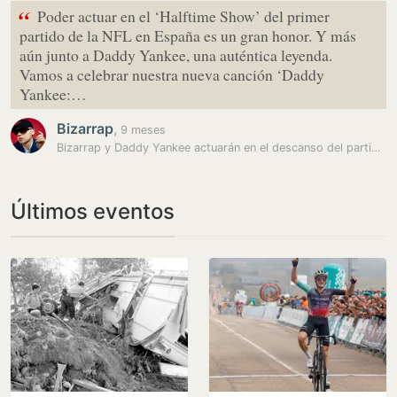
“
Poder actuar en el ‘Halftime Show’ del primer
partido de la NFL en España es un gran honor. Y más
aún junto a Daddy Yankee, una auténtica leyenda.
Vamos a celebrar nuestra nueva canción ‘Daddy
Yankee:…
Bizarrap
,
9 meses
Bizarrap y Daddy Yankee actuarán en el descanso del partido de la NFL…
Últimos eventos