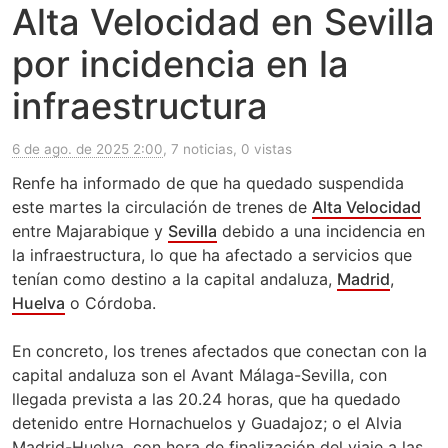
Alta Velocidad en Sevilla
por incidencia en la
infraestructura
6 de ago. de 2025 2:00
, 7 noticias, 0 vistas
Renfe ha informado de que ha quedado suspendida
este martes la circulación de trenes de
Alta Velocidad
entre Majarabique y
Sevilla
debido a una incidencia en
la infraestructura, lo que ha afectado a servicios que
tenían como destino a la capital andaluza,
Madrid
,
Huelva
o Córdoba.
En concreto, los trenes afectados que conectan con la
capital andaluza son el Avant Málaga-Sevilla, con
llegada prevista a las 20.24 horas, que ha quedado
detenido entre Hornachuelos y Guadajoz; o el Alvia
Madrid-Huelva, con hora de finalización del viaje a las