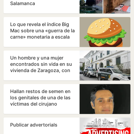
Salamanca
Lo que revela el índice Big
Mac sobre una «guerra de la
carne» monetaria a escala
mundial
Un hombre y una mujer
encontrados sin vida en su
vivienda de Zaragoza, con
signos de violencia
Hallan restos de semen en
los genitales de una de las
víctimas del cirujano
acusado de violar en sus…
Publicar advertorials