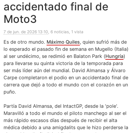
accidentado final de
Moto3
7 de jun. de 2026 13:10
, 6 noticias, 1 vista
Es de otro mundo.
Máximo Quiles
, quien sufrió más de
lo esperado el pasado fin de semana en Mugello (Italia)
al ser undécimo, se redimió en Balaton Park (
Hungría
)
para llevarse su quinta victoria de la temporada para
ser más líder aún del mundial. David Almansa y Álvaro
Carpe completaron el podio en un accidentado final de
carrera que dejó a todo el mundo con el corazón en un
puño.
Partía David Almansa, del IntactGP, desde la 'pole'.
Maravilló a todo el mundo el piloto manchego al ser el
más rápido escasos días después de recibir el alta
médica debido a una amigdalits que le hizo perderse la